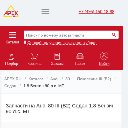
+7 (495) 150-18-88
Поиск по номеру автозапчасти
Каталог
Способ получения заказа не выбран
Подбор
Корзина
Заказы
Гараж
Войти
APEX.RU
Каталог
Audi
80
Поколение III (B2)
Седан
1.8 Бензин 90 л.с. MT
Запчасти на Audi 80 III (B2) Седан 1.8 Бензин
90 л.с. MT