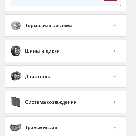
Тормозная система
Шины и диски
Двигатель
Система охлаждения
Трансмиссия