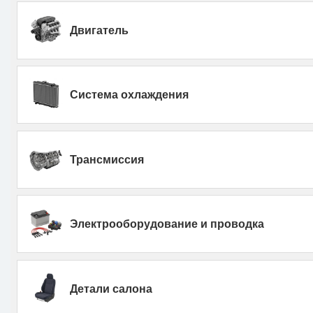
Двигатель
Система охлаждения
Трансмиссия
Электрооборудование и проводка
Детали салона