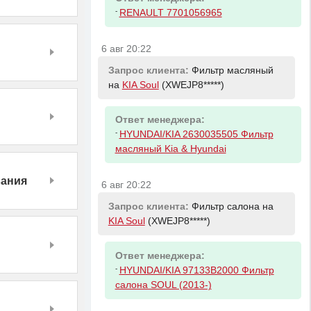
-
RENAULT 7701056965
6 авг 20:22
Запрос клиента:
Фильтр масляный
на
KIA Soul
(XWEJP8*****)
Ответ менеджера:
-
HYUNDAI/KIA 2630035505 Фильтр
масляный Kia & Hyundai
вания
6 авг 20:22
Запрос клиента:
Фильтр салона на
KIA Soul
(XWEJP8*****)
Ответ менеджера:
-
HYUNDAI/KIA 97133B2000 Фильтр
салона SOUL (2013-)