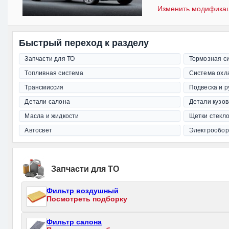
Изменить модифика
Быстрый переход к разделу
Запчасти для ТО
Тормозная с
Топливная система
Система охл
Трансмиссия
Подвеска и 
Детали салона
Детали кузов
Масла и жидкости
Щетки стекл
Автосвет
Электрообор
Запчасти для ТО
Фильтр воздушный
Посмотреть подборку
Фильтр салона