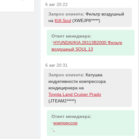
6 авг 20:22
Запрос клиента:
Фильтр воздушный
на
KIA Soul
(XWEJP8*****)
Ответ менеджера:
-
HYUNDAI/KIA 28113B2000 Фильтр
воздушный SOUL 13
6 авг 20:31
Запрос клиента:
Катушка
индуктивности компрессора
кондицирнера на
Toyota Land Cruiser Prado
(JTEAM2*****)
Ответ менеджера:
-
компрессор
-
.