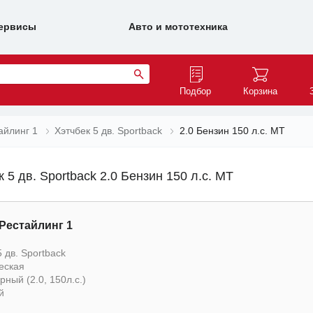
ервисы
Авто и мототехника
Подбор
Корзина
айлинг 1
Хэтчбек 5 дв. Sportback
2.0 Бензин 150 л.с. MT
к 5 дв. Sportback 2.0 Бензин 150 л.с. MT
 Рестайлинг 1
 дв. Sportback
еская
ный (2.0, 150л.с.)
й