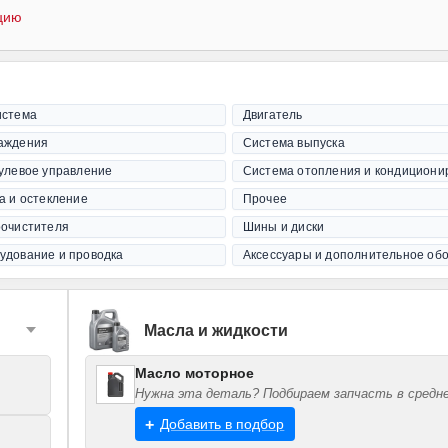
цию
истема
Двигатель
аждения
Система выпуска
рулевое управление
Система отопления и кондициони
а и остекление
Прочее
оочистителя
Шины и диски
удование и проводка
Аксессуары и дополнительное об
Масла и жидкости
Масло моторное
Нужна эта деталь? Подбираем запчасть в средне
Добавить в подбор