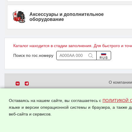
Аксессуары и дополнительное
оборудование
Каталог находится в стадии заполнения. Для быстрого и точ
Поиск по гос.номеру
О компани
Политика о
© 2026 ООО "Феникс"
персональн
Оставаясь на нашем сайте, вы соглашаетесь с
ПОЛИТИКОЙ 
Все права защищены.
Согласием 
языке и версии операционной системы и браузера, а также 
данных
веб-сайта и сервисов.
Оферта опт
Публичная 