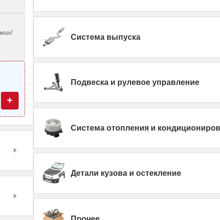
мин!
Система выпуска
—
Подвеска и рулевое управление
+
Система отопления и кондициониро
Детали кузова и остекление
Прочее