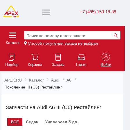
+7 (495) 150-18-88
Поиск по номеру автозапчасти
Каталог
Способ получения заказа не выбран
Подбор
Корзина
Заказы
Гараж
Войти
APEX.RU
Каталог
Audi
A6
Поколение III (C6) Рестайлинг
Запчасти на Audi A6 III (C6) Рестайлинг
ВСЕ
Седан
Универсал 5 дв.