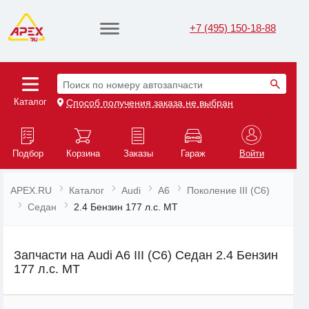
+7 (495) 150-18-88
Поиск по номеру автозапчасти
Каталог
Способ получения заказа не выбран
Подбор
Корзина
Заказы
Гараж
Войти
APEX.RU
Каталог
Audi
A6
Поколение III (C6)
Седан
2.4 Бензин 177 л.с. MT
Запчасти на Audi A6 III (C6) Седан 2.4 Бензин
177 л.с. MT