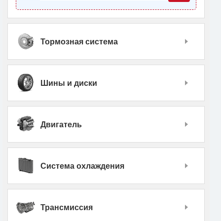
Тормозная система
Шины и диски
Двигатель
Система охлаждения
Трансмиссия