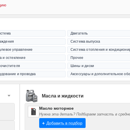
цию
истема
Двигатель
аждения
Система выпуска
рулевое управление
Система отопления и кондициони
а и остекление
Прочее
оочистителя
Шины и диски
удование и проводка
Аксессуары и дополнительное об
Масла и жидкости
Масло моторное
Нужна эта деталь? Подбираем запчасть в средне
Добавить в подбор