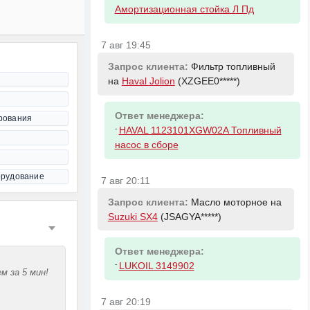
Амортизационная стойка Л Пд
7 авг 19:45
Запрос клиента:
Фильтр топливный
на
Haval Jolion
(XZGEE0*****)
Ответ менеджера:
рования
-
HAVAL 1123101XGW02A Топливный
насос в сборе
орудование
7 авг 20:11
Запрос клиента:
Масло моторное на
Suzuki SX4
(JSAGYA*****)
Ответ менеджера:
-
LUKOIL 3149902
м за 5 мин!
7 авг 20:19