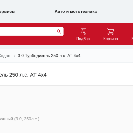
ервисы
Авто и мототехника
Подбор
Корзина
Седан
3.0 Турбодизель 250 л.с. AT 4x4
ель 250 л.с. AT 4x4
анный (3.0, 250л.с.)