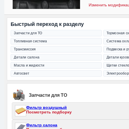
Изменить модифика
Быстрый переход к разделу
Запчасти для ТО
Тормозная с
Топливная система
Система охл
Трансмиссия
Подвеска и 
Детали салона
Детали кузов
Масла и жидкости
Щетки стекл
Автосвет
Электрообор
Запчасти для ТО
Фильтр воздушный
Посмотреть подборку
Фильтр салона