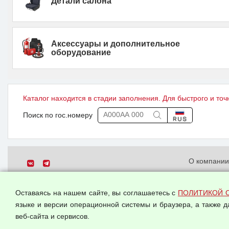
Детали салона
Аксессуары и дополнительное
оборудование
Каталог находится в стадии заполнения. Для быстрого и точ
Поиск по гос.номеру
О компани
Политика о
© 2026 ООО "Феникс"
персональн
Оставаясь на нашем сайте, вы соглашаетесь с
ПОЛИТИКОЙ 
Все права защищены.
Согласием 
языке и версии операционной системы и браузера, а также 
данных
веб-сайта и сервисов.
Оферта опт