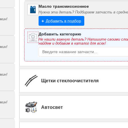
Масло трансмиссионное
Нужна эта деталь? Подбираем запчасть в средне
мин!
Добавить в подбор
Добавить категорию
Не нашли важную деталь? Напишите своими сл
найдем и добавим в каталог для всех!
мин!
мин!
Щетки стеклоочистителя
мин!
Автосвет