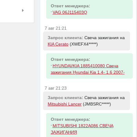
Ответ менеджера:
-
VAG 06J115403Q
7 авг 21:21
Запрос клиента:
Свеча зажигания на
KIA Cerato
(XWEFX4*****)
Ответ менеджера:
-
HYUNDAI/KIA 1885410080 Свеча
зажигания Hyundai Kia 1.4- 1.6 2007-
7 авг 21:23
Запрос клиента:
Свеча зажигания на
Mitsubishi Lancer
(JMBSRC*****)
Ответ менеджера:
-
MITSUBISHI 1822A086 СВЕЧА
ЗАЖИГАНИЯ