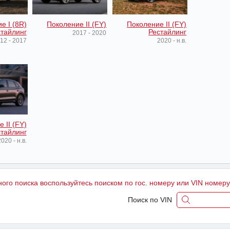
е I (8R)
Поколение II (FY)
Поколение II (FY)
тайлинг
Рестайлинг
2017 - 2020
12 - 2017
2020 - н.в.
 II (FY)
тайлинг
020 - н.в.
ного поиска воспользуйтесь поиском по гос. номеру или VIN номер
Поиск по VIN