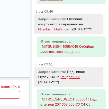
8 авг 09:46
Запрос клиента:
Отбойник
амортизатора переднего на
Mitsubishi Outlander
(Z8TXTG*****)
Ответ менеджера:
-
MITSUBISHI 4055A048 Отбойник
амортизатора переднего
8 авг 09:51
Запрос клиента:
Подшипник
ступечный на
Peugeot 308
(Z8T4C5*****)
у автомобиля.
Ответ менеджера:
-
CITROEN/PEUGEOT 335084 Подш
ступ пер 207 307 308 C3 C4 C5