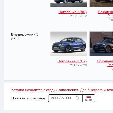
Поколение I (8R)
Поколени
Рес
2008 - 2012
20
Внедорожник 5
дв. L
Поколение II (FY)
Поколение
Рес
2017 - 2020
2
Каталог находится в стадии заполнения. Для быстрого и точ
Поиск по гос.номеру