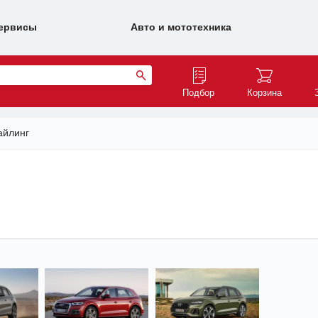
ервисы
Авто и мототехника
Подбор
Корзина
айлинг