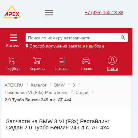
+7 (495) 150-18-88
Поиск по номеру автозапчасти
Каталог
Способ получения заказа не выбран
Подбор
Корзина
Заказы
Гараж
Войти
APEX.RU
Каталог
BMW
3
Поколение VI (F3x) Рестайлинг
Седан
2.0 Турбо Бензин 249 л.с. AT 4x4
Запчасти на BMW 3 VI (F3x) Рестайлинг
Седан 2.0 Турбо Бензин 249 л.с. AT 4x4