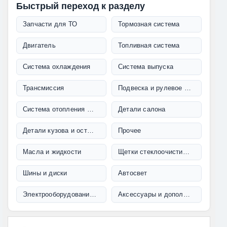
Быстрый переход к разделу
Запчасти для ТО
Тормозная система
Двигатель
Топливная система
Система охлаждения
Система выпуска
Трансмиссия
Подвеска и рулевое управление
Система отопления и кондиционирования
Детали салона
Детали кузова и остекление
Прочее
Масла и жидкости
Щетки стеклоочистителя
Шины и диски
Автосвет
Электрооборудование и проводка
Аксессуары и дополнительное оборудование