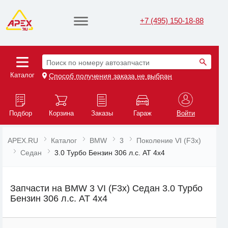
+7 (495) 150-18-88
Поиск по номеру автозапчасти
Каталог
Способ получения заказа не выбран
Подбор
Корзина
Заказы
Гараж
Войти
APEX.RU
Каталог
BMW
3
Поколение VI (F3x)
Седан
3.0 Турбо Бензин 306 л.с. AT 4x4
Запчасти на BMW 3 VI (F3x) Седан 3.0 Турбо
Бензин 306 л.с. AT 4x4