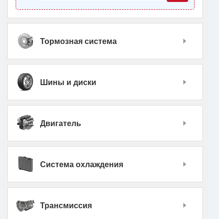
Тормозная система
Шины и диски
Двигатель
Система охлаждения
Трансмиссия