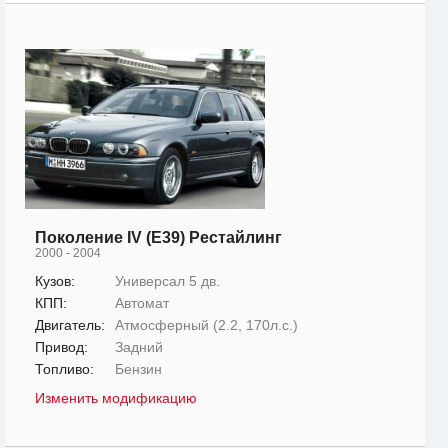
Поколение IV (E39) Рестайлинг
2000 - 2004
Кузов:
Универсал 5 дв.
КПП:
Автомат
Двигатель:
Атмосферный (2.2, 170л.с.)
Привод:
Задний
Топливо:
Бензин
Изменить модификацию