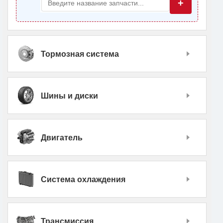
+
Тормозная система
Шины и диски
Двигатель
Система охлаждения
Трансмиссия