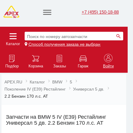
+7 (495) 150-18-88
Поиск по номеру автозапчасти
Каталог
Способ получения заказа не выбран
Подбор
Корзина
Заказы
Гараж
Войти
APEX.RU
Каталог
BMW
5
Поколение IV (E39) Рестайлинг
Универсал 5 дв.
2.2 Бензин 170 л.с. AT
Запчасти на BMW 5 IV (E39) Рестайлинг
Универсал 5 дв. 2.2 Бензин 170 л.с. AT