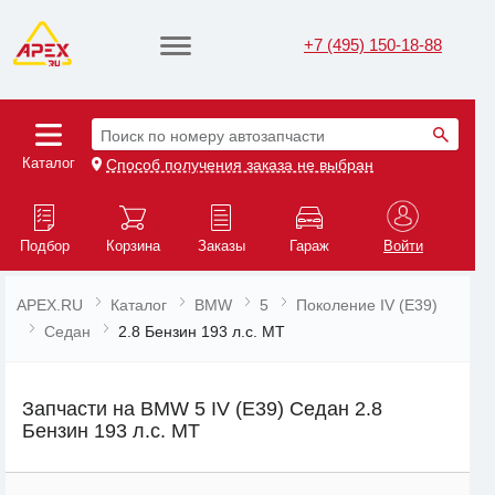
+7 (495) 150-18-88
Поиск по номеру автозапчасти
Каталог
Способ получения заказа не выбран
Подбор
Корзина
Заказы
Гараж
Войти
APEX.RU
Каталог
BMW
5
Поколение IV (E39)
Седан
2.8 Бензин 193 л.с. MT
Запчасти на BMW 5 IV (E39) Седан 2.8
Бензин 193 л.с. MT