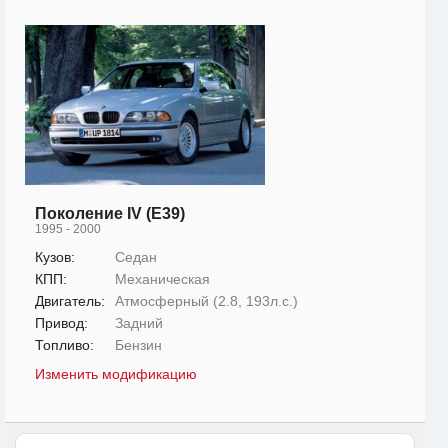
Поколение IV (E39)
1995 - 2000
Кузов:
Седан
КПП:
Механическая
Двигатель:
Атмосферный (2.8, 193л.с.)
Привод:
Задний
Топливо:
Бензин
Изменить модификацию