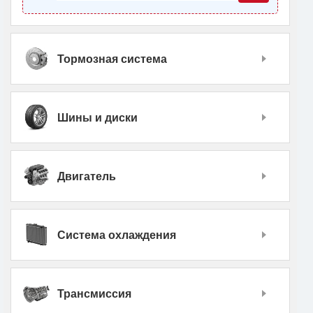
Тормозная система
Шины и диски
Двигатель
Система охлаждения
Трансмиссия