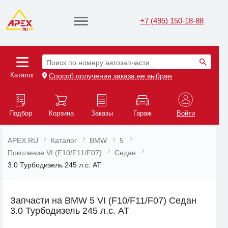
+7 (495) 150-18-88
Поиск по номеру автозапчасти
Каталог
Способ получения заказа не выбран
Подбор
Корзина
Заказы
Гараж
Войти
APEX.RU
Каталог
BMW
5
Поколение VI (F10/F11/F07)
Седан
3.0 Турбодизель 245 л.с. AT
Запчасти на BMW 5 VI (F10/F11/F07) Седан
3.0 Турбодизель 245 л.с. AT