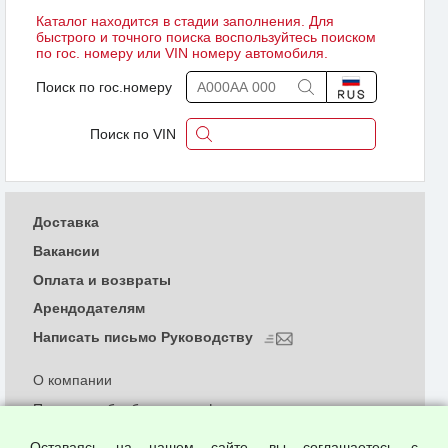
Каталог находится в стадии заполнения. Для
быстрого и точного поиска воспользуйтесь поиском
по гос. номеру или VIN номеру автомобиля.
Поиск по гос.номеру
Поиск по VIN
Доставка
Вакансии
Оплата и возвраты
Арендодателям
Написать письмо Руководству
О компании
Политика обработки и конфиденциальности
персональных данных
Оставаясь на нашем сайте, вы соглашаетесь с