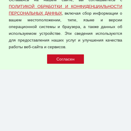
Согласием на обработку персональных данных
ПОЛИТИКОЙ ОБРАБОТКИ И КОНФИДЕНЦИАЛЬНОСТИ
Оферта оптовой купли-продажи
ПЕРСОНАЛЬНЫХ ДАННЫХ
, включая сбор информации о
Публичная оферта
вашем местоположении, типе, языке и версии
операционной системы и браузера, а также данных об
используемом устройстве. Эти сведения используются
для предоставления наших услуг и улучшения качества
© 2026 ООО "Феникс"
работы веб-сайта и сервисов.
Все права защищены.