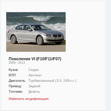
Поколение VI (F10/F11/F07)
2009 - 2013
Кузов:
Седан
КПП:
Автомат
Двигатель:
Турбированный (3.0, 245л.с.)
Привод:
Задний
Топливо:
Дизель
Изменить модификацию