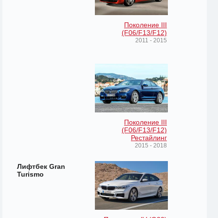
Поколение III
(F06/F13/F12)
2011 - 2015
Поколение III
(F06/F13/F12)
Рестайлинг
2015 - 2018
Лифтбек Gran
Turismo