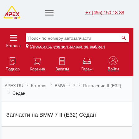
+7 (495) 150-18-88
Поиск по номеру автозапчасти
Каталог
Способ получения заказа не выбран
Подбор
Корзина
Заказы
Гараж
Войти
APEX.RU
Каталог
BMW
7
Поколение II (E32)
Седан
Запчасти на BMW 7 II (E32) Седан