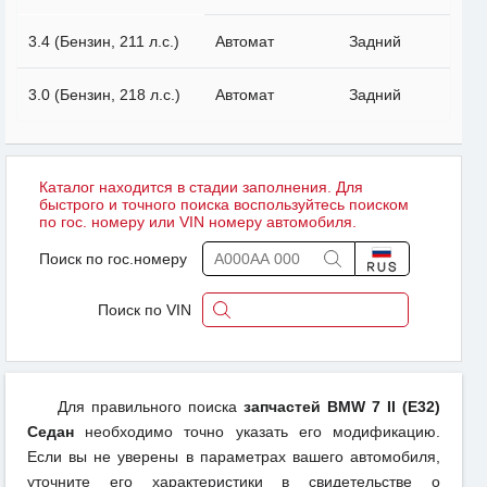
3.4 (Бензин, 211 л.с.)
Автомат
Задний
3.0 (Бензин, 218 л.с.)
Автомат
Задний
Каталог находится в стадии заполнения. Для
быстрого и точного поиска воспользуйтесь поиском
по гос. номеру или VIN номеру автомобиля.
Поиск по гос.номеру
Поиск по VIN
Для правильного поиска
запчастей BMW 7 II (E32)
Седан
необходимо точно указать его модификацию.
Если вы не уверены в параметрах вашего автомобиля,
уточните его характеристики в свидетельстве о