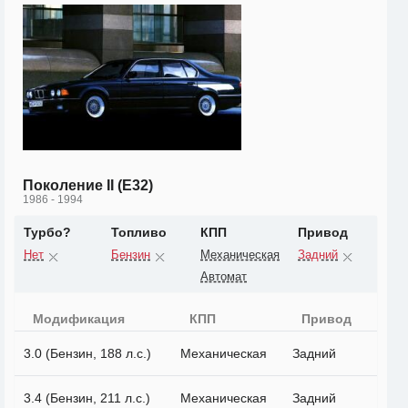
Поколение II (E32)
1986 - 1994
Турбо?
Топливо
КПП
Привод
Нет
Бензин
Механическая
Задний
Автомат
Модификация
КПП
Привод
3.0 (Бензин, 188 л.с.)
Механическая
Задний
3.4 (Бензин, 211 л.с.)
Механическая
Задний