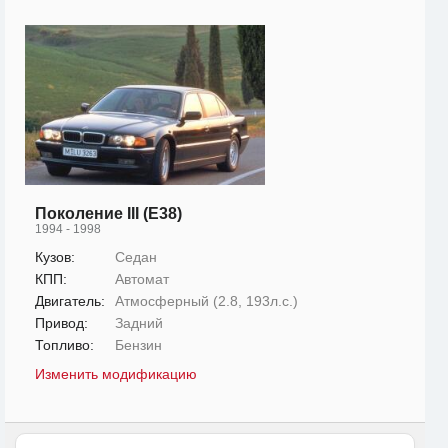
Поколение III (E38)
1994 - 1998
Кузов:
Седан
КПП:
Автомат
Двигатель:
Атмосферный (2.8, 193л.с.)
Привод:
Задний
Топливо:
Бензин
Изменить модификацию