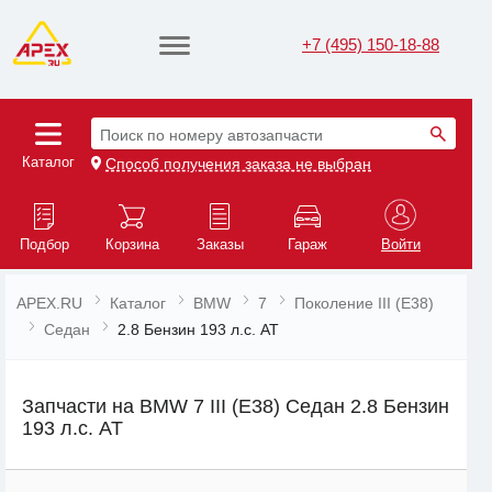
+7 (495) 150-18-88
Поиск по номеру автозапчасти
Каталог
Способ получения заказа не выбран
Подбор
Корзина
Заказы
Гараж
Войти
APEX.RU
Каталог
BMW
7
Поколение III (E38)
Седан
2.8 Бензин 193 л.с. AT
Запчасти на BMW 7 III (E38) Седан 2.8 Бензин
193 л.с. AT