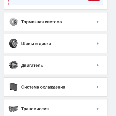
Тормозная система
Шины и диски
Двигатель
Система охлаждения
Трансмиссия