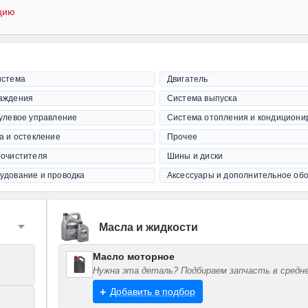
цию
истема
Двигатель
аждения
Система выпуска
рулевое управление
Система отопления и кондициони
а и остекление
Прочее
оочистителя
Шины и диски
удование и проводка
Аксессуары и дополнительное об
Масла и жидкости
Масло моторное
Нужна эта деталь? Подбираем запчасть в средне
Добавить в подбор