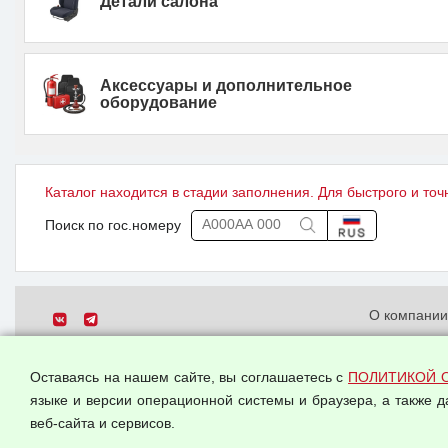
Детали салона
Аксессуары и дополнительное
оборудование
Каталог находится в стадии заполнения. Для быстрого и точ
Поиск по гос.номеру
О компани
Политика о
© 2026 ООО "Феникс"
персональн
Оставаясь на нашем сайте, вы соглашаетесь с
ПОЛИТИКОЙ 
Все права защищены.
Согласием 
языке и версии операционной системы и браузера, а также 
данных
веб-сайта и сервисов.
Оферта опт