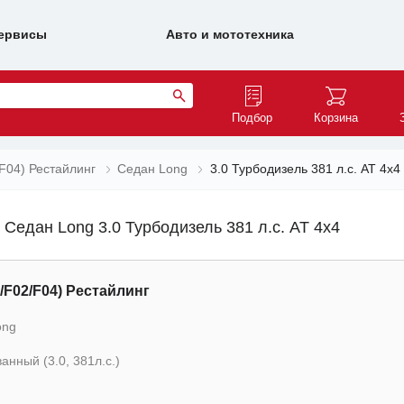
ервисы
Авто и мототехника
Подбор
Корзина
F04) Рестайлинг
Седан Long
3.0 Турбодизель 381 л.с. AT 4x4
Седан Long 3.0 Турбодизель 381 л.с. AT 4x4
/F02/F04) Рестайлинг
ong
анный (3.0, 381л.с.)