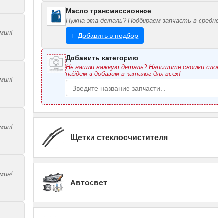
Масло трансмиссионное
Нужна эта деталь? Подбираем запчасть в средне
мин!
Добавить в подбор
Добавить категорию
Не нашли важную деталь? Напишите своими сл
найдем и добавим в каталог для всех!
мин!
мин!
Щетки стеклоочистителя
мин!
Автосвет