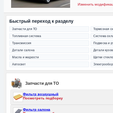
Изменить модифика
Быстрый переход к разделу
Запчасти для ТО
Тормозная с
Топливная система
Система охл
Трансмиссия
Подвеска и 
Детали салона
Детали кузов
Масла и жидкости
Щетки стекл
Автосвет
Электрообор
Запчасти для ТО
Фильтр воздушный
Посмотреть подборку
Фильтр салона