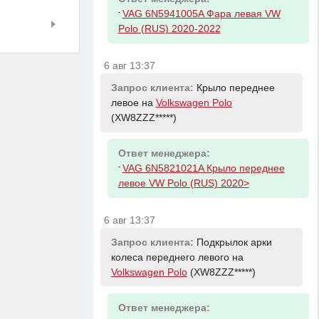
-
VAG 6N5941005A Фара левая VW
Polo (RUS) 2020-2022
6 авг 13:37
Запрос клиента:
Крыло переднее
левое на
Volkswagen Polo
(XW8ZZZ*****)
Ответ менеджера:
-
VAG 6N5821021A Крыло переднее
левое VW Polo (RUS) 2020>
6 авг 13:37
Запрос клиента:
Подкрылок арки
колеса переднего левого на
Volkswagen Polo
(XW8ZZZ*****)
Ответ менеджера: