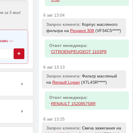
м за 5 мин!
6 авг 13:04
Запрос клиента:
Корпус масляного
фильтра на
Peugeot 308
(VF34C5*****)
овами —
Ответ менеджера:
-
CITROEN/PEUGEOT 1103P8
+
6 авг 13:13
Запрос клиента:
Фильтр масляный
на
Renault Logan
(X7L4SR*****)
Ответ менеджера:
-
RENAULT 152085758R
6 авг 13:25
Запрос клиента:
Свеча зажигания на