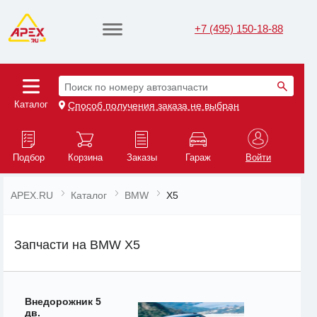
+7 (495) 150-18-88
Поиск по номеру автозапчасти
Каталог
Способ получения заказа не выбран
Подбор
Корзина
Заказы
Гараж
Войти
APEX.RU
Каталог
BMW
X5
Запчасти на BMW X5
Внедорожник 5
дв.