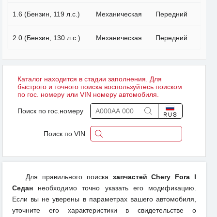
1.6 (Бензин, 119 л.с.)
Механическая
Передний
2.0 (Бензин, 130 л.с.)
Механическая
Передний
Каталог находится в стадии заполнения. Для
быстрого и точного поиска воспользуйтесь поиском
по гос. номеру или VIN номеру автомобиля.
Поиск по гос.номеру
Поиск по VIN
Для правильного поиска
запчастей Chery Fora I
Седан
необходимо точно указать его модификацию.
Если вы не уверены в параметрах вашего автомобиля,
уточните его характеристики в свидетельстве о