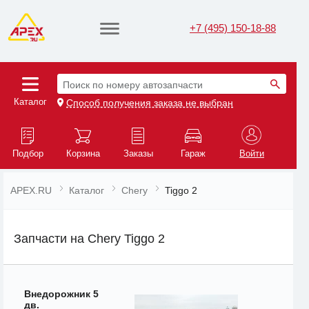
+7 (495) 150-18-88
Поиск по номеру автозапчасти
Каталог
Способ получения заказа не выбран
Подбор
Корзина
Заказы
Гараж
Войти
APEX.RU
Каталог
Chery
Tiggo 2
Запчасти на Chery Tiggo 2
Внедорожник 5
дв.