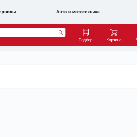
ервисы
Авто и мототехника
Подбор
Корзина