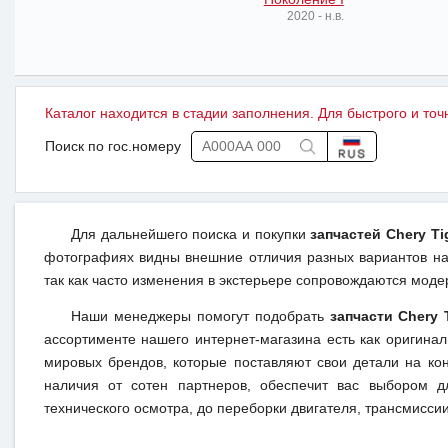
2020 - н.в.
Каталог находится в стадии заполнения. Для быстрого и точ
Поиск по гос.номеру
Для дальнейшего поиска и покупки
запчастей Chery Ti
фотографиях видны внешние отличия разных вариантов на 
так как часто изменения в экстерьере сопровождаются моде
Наши менеджеры помогут подобрать
запчасти Chery 
ассортименте нашего интернет-магазина есть как оригина
мировых брендов, которые поставляют свои детали на кон
наличия от сотен партнеров, обеспечит вас выбором д
технического осмотра, до переборки двигателя, трансмиссии,