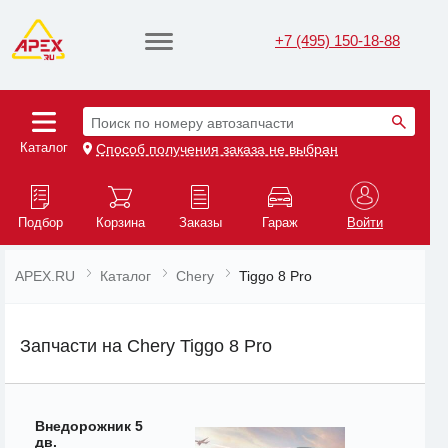
+7 (495) 150-18-88
Поиск по номеру автозапчасти
Каталог
Способ получения заказа не выбран
Подбор
Корзина
Заказы
Гараж
Войти
APEX.RU
Каталог
Chery
Tiggo 8 Pro
Запчасти на Chery Tiggo 8 Pro
Внедорожник 5
дв.