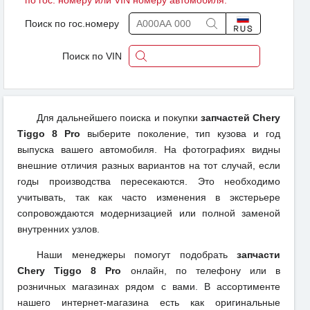
по гос. номеру или VIN номеру автомобиля.
Поиск по гос.номеру
Поиск по VIN
Для дальнейшего поиска и покупки
запчастей Chery
Tiggo 8 Pro
выберите поколение, тип кузова и год
выпуска вашего автомобиля. На фотографиях видны
внешние отличия разных вариантов на тот случай, если
годы производства пересекаются. Это необходимо
учитывать, так как часто изменения в экстерьере
сопровождаются модернизацией или полной заменой
внутренних узлов.
Наши менеджеры помогут подобрать
запчасти
Chery Tiggo 8 Pro
онлайн, по телефону или в
розничных магазинах рядом с вами. В ассортименте
нашего интернет-магазина есть как оригинальные