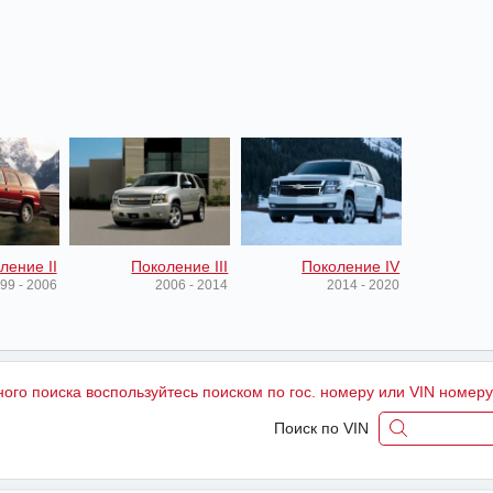
ление II
Поколение III
Поколение IV
99 - 2006
2006 - 2014
2014 - 2020
ного поиска воспользуйтесь поиском по гос. номеру или VIN номер
Поиск по VIN