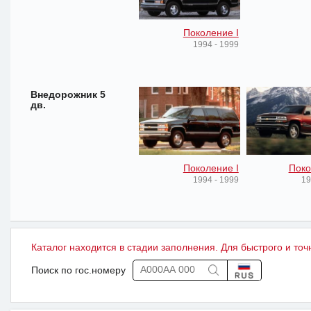
Поколение I
1994 - 1999
Внедорожник 5
дв.
Поколение I
Поко
1994 - 1999
19
Каталог находится в стадии заполнения. Для быстрого и точ
Поиск по гос.номеру