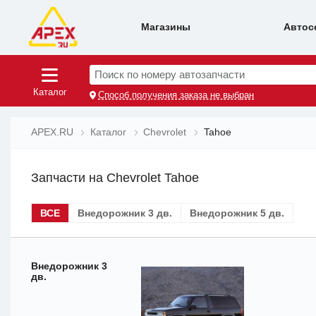
Магазины
Автос
Поиск по номеру автозапчасти
Каталог
Способ получения заказа не выбран
APEX.RU
Каталог
Chevrolet
Tahoe
Запчасти на Chevrolet Tahoe
ВСЕ
Внедорожник 3 дв.
Внедорожник 5 дв.
Внедорожник 3
дв.