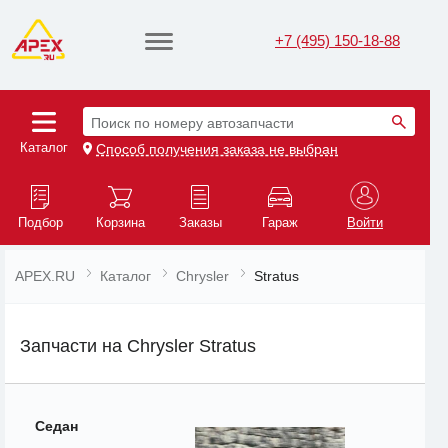
+7 (495) 150-18-88
Поиск по номеру автозапчасти
Каталог
Способ получения заказа не выбран
Подбор
Корзина
Заказы
Гараж
Войти
APEX.RU
Каталог
Chrysler
Stratus
Запчасти на Chrysler Stratus
Седан