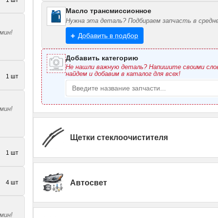
Масло трансмиссионное
Нужна эта деталь? Подбираем запчасть в средне
мин!
Добавить в подбор
Добавить категорию
Не нашли важную деталь? Напишите своими сл
найдем и добавим в каталог для всех!
1 шт
мин!
Щетки стеклоочистителя
1 шт
Автосвет
4 шт
мин!