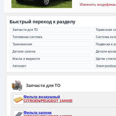
Изменить модифика
Быстрый переход к разделу
Запчасти для ТО
Тормозная с
Топливная система
Система охл
Трансмиссия
Подвеска и 
Детали салона
Детали кузов
Масла и жидкости
Щетки стекл
Автосвет
Электрообор
Запчасти для ТО
Фильтр воздушный
CITROEN/PEUGEOT 1444XE
Фильтр салона