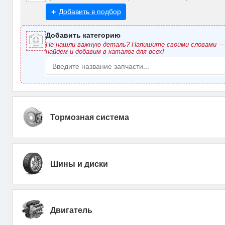
Добавить в подбор
Добавить категорию
Не нашли важную деталь? Напишите своими словами 
найдем и добавим в каталог для всех!
Тормозная система
Шины и диски
Двигатель