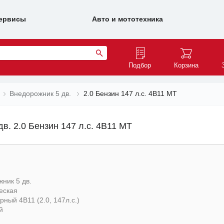
ервисы
Авто и мототехника
Подбор
Корзина
Внедорожник 5 дв.
2.0 Бензин 147 л.с. 4B11 MT
дв. 2.0 Бензин 147 л.с. 4B11 MT
ник 5 дв.
еская
ный 4B11 (2.0, 147л.с.)
й