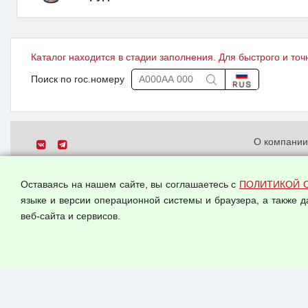
Каталог находится в стадии заполнения. Для быстрого и точ
Поиск по гос.номеру
О компани
Политика о
© 2026 ООО "Феникс"
персональн
Оставаясь на нашем сайте, вы соглашаетесь с
ПОЛИТИКОЙ 
Все права защищены.
Согласием 
языке и версии операционной системы и браузера, а также 
данных
веб-сайта и сервисов.
Оферта опт
Публичная 