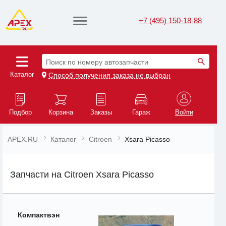
+7 (495) 150-18-88
Поиск по номеру автозапчасти
Каталог
Способ получения заказа не выбран
Подбор
Корзина
Заказы
Гараж
Войти
APEX.RU
Каталог
Citroen
Xsara Picasso
Запчасти на Citroen Xsara Picasso
Компактвэн