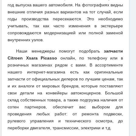
год выпуска вашего автомобиля. На фотографиях видны
внешние отличия разных вариантов на тот случай, если
годы производства пересекаются. Это необходимо
учитывать, так как часто изменения в экстерьере
сопровождаются модернизацией или полной заменой
внутренних узлов.
Наши менеджеры помогут подобрать
запчасти
Citroen Xsara Picasso
онлайн, по телефону или в
розничных магазинах рядом с вами. В ассортименте
нашего интернет-магазина есть как оригинальные
запчасти от официальных дилеров по лучшим ценам, так
и их аналоги от мировых брендов, которые поставляют
свои детали на конвейеры автоконцернов. Большой
склад собственных товара, а также подгрузка наличия от
сотен партнеров, обеспечит вас выбором для
проведения любых работ: от ремонта подвески,
рулевого управления и технического осмотра, до
переборки двигателя, трансмиссии, электрики и т.д.