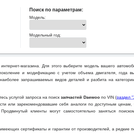
Поиск по параметрам:
Модель:
Модельный год:
интернет-магазина. Для этого выберите модель вашего автомоб
поколение и модификацию с учетом объема двигателя, года вы
 наиболее запрашиваемых видов деталей и разбита на категори
йтесь услугой запроса на поиск
запчастей Daewoo
по VIN (
раздел 
ти или зарекомендовавшие себя аналоги по доступным ценам, 
 Продвинутый клиенты могут самостоятельно заняться поиск
 имеющих сертификаты и гарантии от производителей, а редкие 