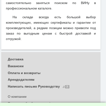
самостоятельно заняться поиском по ВИНу в
профессиональном каталоге.
На складе всегда есть большой выбор
комплектующих, имеющих сертификаты и гарантии от
производителей, а редкие позиции можно привезти под
заказ по выгодным ценам с быстрой доставкой и
отгрузкой.
Доставка
Вакансии
Оплата и возвраты
Арендодателям
Написать письмо Руководству
О компании
Политика обработки и конфиденциальности