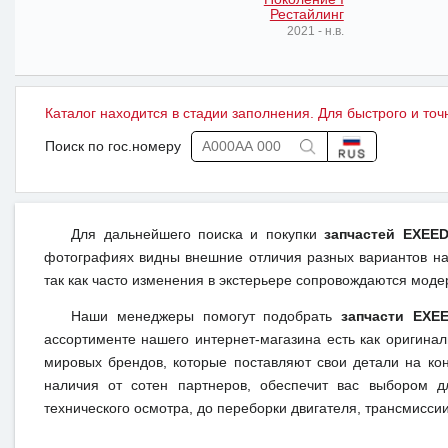
Рестайлинг
2021 - н.в.
Каталог находится в стадии заполнения. Для быстрого и точ
Поиск по гос.номеру
Для дальнейшего поиска и покупки
запчастей EXEE
фотографиях видны внешние отличия разных вариантов на 
так как часто изменения в экстерьере сопровождаются моде
Наши менеджеры помогут подобрать
запчасти EXE
ассортименте нашего интернет-магазина есть как оригина
мировых брендов, которые поставляют свои детали на кон
наличия от сотен партнеров, обеспечит вас выбором д
технического осмотра, до переборки двигателя, трансмиссии,