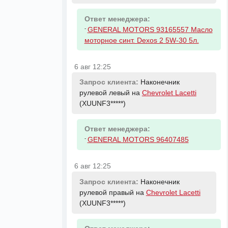
Ответ менеджера:
-
GENERAL MOTORS 93165557 Масло
моторное синт. Dexos 2 5W-30 5л.
6 авг 12:25
Запрос клиента:
Наконечник
рулевой левый на
Chevrolet Lacetti
(XUUNF3*****)
Ответ менеджера:
-
GENERAL MOTORS 96407485
6 авг 12:25
Запрос клиента:
Наконечник
рулевой правый на
Chevrolet Lacetti
(XUUNF3*****)