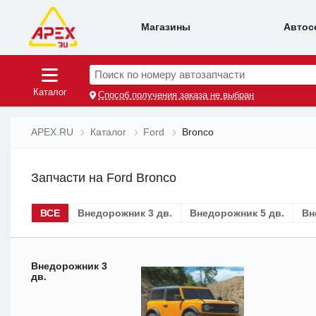
Магазины
Автос
Поиск по номеру автозапчасти
Каталог
Способ получения заказа не выбран
APEX.RU
Каталог
Ford
Bronco
Запчасти на Ford Bronco
ВСЕ
Внедорожник 3 дв.
Внедорожник 5 дв.
Вн
Внедорожник 3
дв.