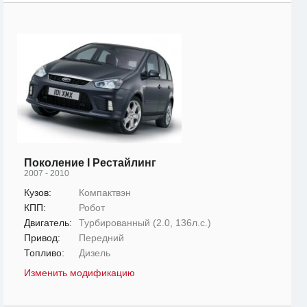
Поколение I Рестайлинг
2007 - 2010
Кузов:
Компактвэн
КПП:
Робот
Двигатель:
Турбированный (2.0, 136л.с.)
Привод:
Передний
Топливо:
Дизель
Изменить модификацию