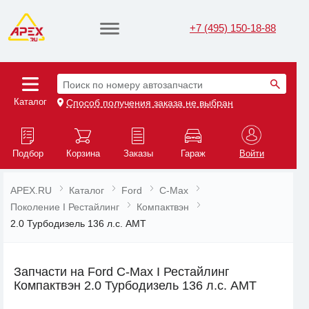
+7 (495) 150-18-88
Поиск по номеру автозапчасти
Каталог
Способ получения заказа не выбран
Подбор
Корзина
Заказы
Гараж
Войти
APEX.RU
Каталог
Ford
C-Max
Поколение I Рестайлинг
Компактвэн
2.0 Турбодизель 136 л.с. AMT
Запчасти на Ford C-Max I Рестайлинг
Компактвэн 2.0 Турбодизель 136 л.с. AMT