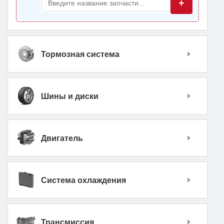
+
Тормозная система
Шины и диски
Двигатель
Система охлаждения
Трансмиссия