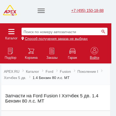
+7 (495) 150-18-88
Поиск по номеру автозапчасти
Каталог
Способ получения заказа не выбран
Подбор
Корзина
Заказы
Гараж
Войти
APEX.RU
Каталог
Ford
Fusion
Поколение I
Хэтчбек 5 дв.
1.4 Бензин 80 л.с. MT
Запчасти на Ford Fusion I Хэтчбек 5 дв. 1.4
Бензин 80 л.с. MT