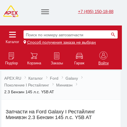
+7 (495) 150-18-88
Поиск по номеру автозапчасти
Каталог
Способ получения заказа не выбран
Подбор
Корзина
Заказы
Гараж
Войти
APEX.RU
Каталог
Ford
Galaxy
Поколение I Рестайлинг
Минивэн
2.3 Бензин 145 л.с. Y5B AT
Запчасти на Ford Galaxy I Рестайлинг
Минивэн 2.3 Бензин 145 л.с. Y5B AT