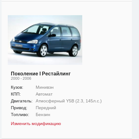
Поколение I Рестайлинг
2000 - 2006
Кузов:
Минивэн
КПП:
Автомат
Двигатель:
Атмосферный Y5B (2.3, 145л.с.)
Привод:
Передний
Топливо:
Бензин
Изменить модификацию