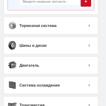
+
Тормозная система
Шины и диски
Двигатель
Система охлаждения
Трансмиссия