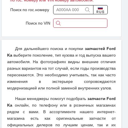
по гос. номеру или VIN номеру автомобиля.
Поиск по гос.номеру
Поиск по VIN
Для дальнейшего поиска и покупки
запчастей Ford
Ka
выберите поколение, тип кузова и год выпуска вашего
автомобиля. На фотографиях видны внешние отличия
разных вариантов на тот случай, если годы производства
пересекаются. Это необходимо учитывать, так как часто
изменения в экстерьере сопровождаются
модернизацией или полной заменой внутренних узлов.
Наши менеджеры помогут подобрать
запчасти Ford
Ka
онлайн, по телефону или в розничных магазинах
рядом с вами. В ассортименте нашего интернет-
магазина есть как оригинальные запчасти от
официальных дилеров по лучшим ценам, так и их