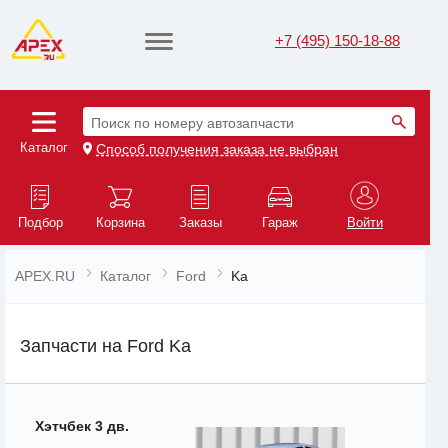
+7 (495) 150-18-88
Поиск по номеру автозапчасти
Каталог
Способ получения заказа не выбран
Подбор
Корзина
Заказы
Гараж
Войти
APEX.RU
Каталог
Ford
Ka
Запчасти на Ford Ka
Хэтчбек 3 дв.