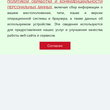
ПОЛИТИКОЙ ОБРАБОТКИ И КОНФИДЕНЦИАЛЬНОСТИ
Оферта оптовой купли-продажи
ПЕРСОНАЛЬНЫХ ДАННЫХ
, включая сбор информации о
Публичная оферта
вашем местоположении, типе, языке и версии
операционной системы и браузера, а также данных об
используемом устройстве. Эти сведения используются
для предоставления наших услуг и улучшения качества
© 2026 ООО "Феникс"
работы веб-сайта и сервисов.
Все права защищены.