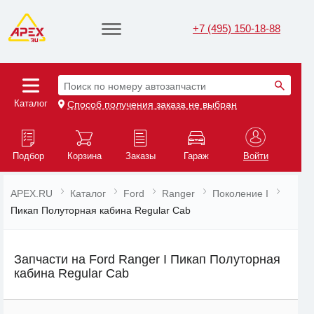
+7 (495) 150-18-88
Поиск по номеру автозапчасти
Каталог
Способ получения заказа не выбран
Подбор
Корзина
Заказы
Гараж
Войти
APEX.RU
Каталог
Ford
Ranger
Поколение I
Пикап Полуторная кабина Regular Cab
Запчасти на Ford Ranger I Пикап Полуторная
кабина Regular Cab