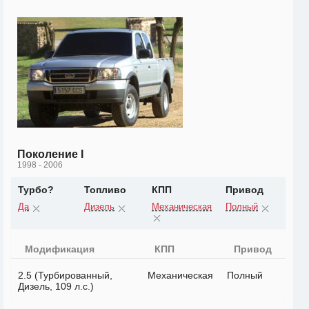
Поколение I
1998 - 2006
Турбо?
Топливо
КПП
Привод
Да
Дизель
Механическая
Полный
Модификация
КПП
Привод
2.5 (Турбированный,
Механическая
Полный
Дизель, 109 л.с.)