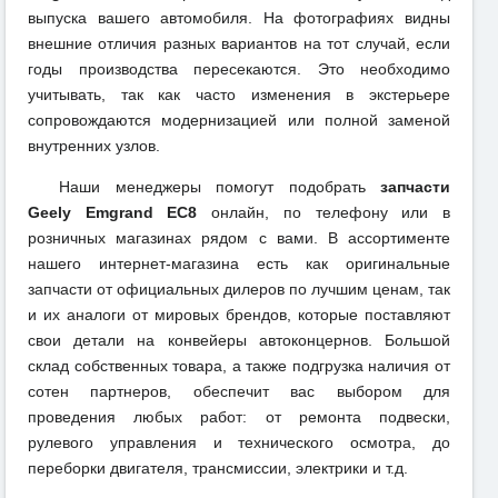
выпуска вашего автомобиля. На фотографиях видны
внешние отличия разных вариантов на тот случай, если
годы производства пересекаются. Это необходимо
учитывать, так как часто изменения в экстерьере
сопровождаются модернизацией или полной заменой
внутренних узлов.
Наши менеджеры помогут подобрать
запчасти
Geely Emgrand EC8
онлайн, по телефону или в
розничных магазинах рядом с вами. В ассортименте
нашего интернет-магазина есть как оригинальные
запчасти от официальных дилеров по лучшим ценам, так
и их аналоги от мировых брендов, которые поставляют
свои детали на конвейеры автоконцернов. Большой
склад собственных товара, а также подгрузка наличия от
сотен партнеров, обеспечит вас выбором для
проведения любых работ: от ремонта подвески,
рулевого управления и технического осмотра, до
переборки двигателя, трансмиссии, электрики и т.д.