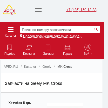
+7 (495) 150-18-88
Поиск по номеру автозапчасти
Каталог
Способ получения заказа не выбран
Подбор
Корзина
Заказы
Гараж
Войти
APEX.RU
Каталог
Geely
MK Cross
Запчасти на Geely MK Cross
Хэтчбек 5 дв.