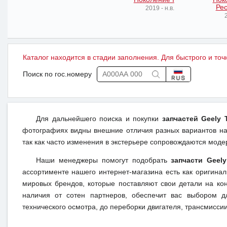
Рес
2019 - н.в.
2
Каталог находится в стадии заполнения. Для быстрого и точ
Поиск по гос.номеру
Для дальнейшего поиска и покупки
запчастей Geely T
фотографиях видны внешние отличия разных вариантов на 
так как часто изменения в экстерьере сопровождаются моде
Наши менеджеры помогут подобрать
запчасти Geely
ассортименте нашего интернет-магазина есть как оригина
мировых брендов, которые поставляют свои детали на кон
наличия от сотен партнеров, обеспечит вас выбором д
технического осмотра, до переборки двигателя, трансмиссии,