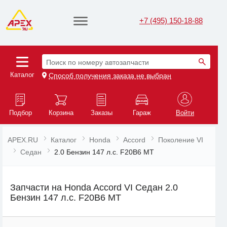
+7 (495) 150-18-88
Поиск по номеру автозапчасти
Каталог
Способ получения заказа не выбран
Подбор
Корзина
Заказы
Гараж
Войти
APEX.RU
Каталог
Honda
Accord
Поколение VI
Седан
2.0 Бензин 147 л.с. F20B6 MT
Запчасти на Honda Accord VI Седан 2.0
Бензин 147 л.с. F20B6 MT