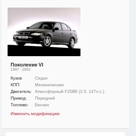
Поколение VI
1997 - 2002
Кузов:
Седан
КПП:
Механическая
Двигатель:
Атмосферный F20B6 (2.0, 147л.с.)
Привод:
Передний
Топливо:
Бензин
Изменить модификацию