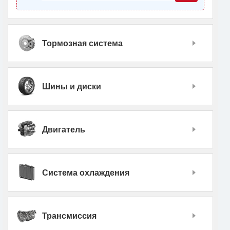
Тормозная система
Шины и диски
Двигатель
Система охлаждения
Трансмиссия