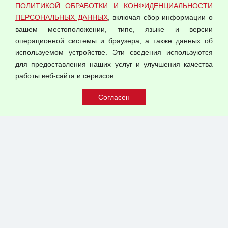
ПОЛИТИКОЙ ОБРАБОТКИ И КОНФИДЕНЦИАЛЬНОСТИ
Оферта оптовой купли-продажи
ПЕРСОНАЛЬНЫХ ДАННЫХ
, включая сбор информации о
Публичная оферта
вашем местоположении, типе, языке и версии
операционной системы и браузера, а также данных об
используемом устройстве. Эти сведения используются
для предоставления наших услуг и улучшения качества
© 2026 ООО "Феникс"
работы веб-сайта и сервисов.
Все права защищены.