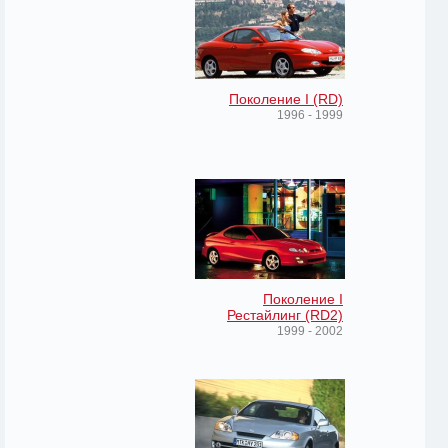
Поколение I (RD)
1996 - 1999
Поколение I
Рестайлинг (RD2)
1999 - 2002