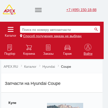
+7 (495) 150-18-88
Поиск по номеру автозапчасти
Каталог
Способ получения заказа не выбран
Подбор
Корзина
Заказы
Гараж
Войти
APEX.RU
Каталог
Hyundai
Coupe
Запчасти на Hyundai Coupe
Купе