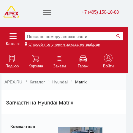
+7 (495) 150-18-88
Поиск по номеру автозапчасти
Каталог
Способ получения заказа не выбран
Подбор
Корзина
Заказы
Гараж
Войти
APEX.RU
Каталог
Hyundai
Matrix
Запчасти на Hyundai Matrix
Компактвэн