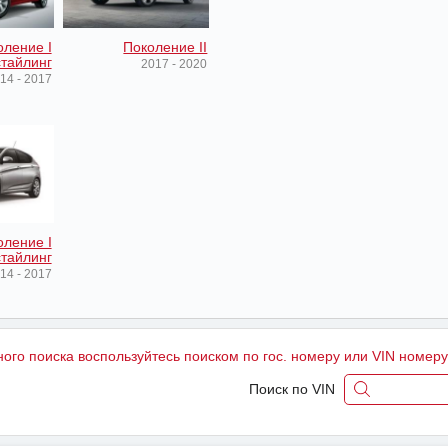
оление I
Поколение II
тайлинг
2017 - 2020
14 - 2017
оление I
тайлинг
14 - 2017
ного поиска воспользуйтесь поиском по гос. номеру или VIN номер
Поиск по VIN