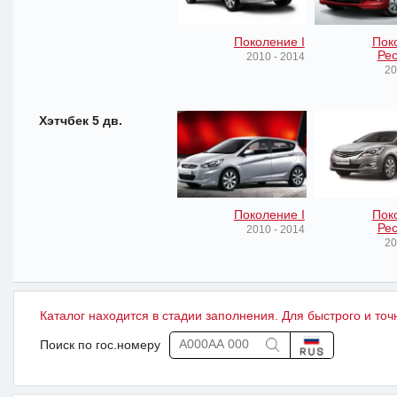
Поколение I
Пок
Рес
2010 - 2014
20
Хэтчбек 5 дв.
Поколение I
Пок
Рес
2010 - 2014
20
Каталог находится в стадии заполнения. Для быстрого и точ
Поиск по гос.номеру