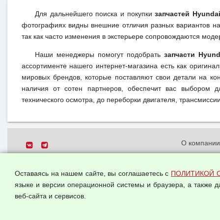
Для дальнейшего поиска и покупки
запчастей Hyundai
фотографиях видны внешние отличия разных вариантов на 
так как часто изменения в экстерьере сопровождаются моде
Наши менеджеры помогут подобрать
запчасти Hyunda
ассортименте нашего интернет-магазина есть как оригина
мировых брендов, которые поставляют свои детали на кон
наличия от сотен партнеров, обеспечит вас выбором д
технического осмотра, до переборки двигателя, трансмиссии,
О компани
Политика о
© 2026 ООО "Феникс"
персональн
Оставаясь на нашем сайте, вы соглашаетесь с
ПОЛИТИКОЙ 
Все права защищены.
Согласием 
языке и версии операционной системы и браузера, а также 
данных
веб-сайта и сервисов.
Оферта опт
Публичная 