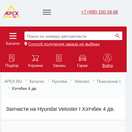
+7 (495) 150-18-88
Поиск по номеру автозапчасти
Каталог
Способ получения заказа не выбран
Подбор
Корзина
Заказы
Гараж
Войти
APEX.RU
Каталог
Hyundai
Veloster
Поколение I
Хэтчбек 4 дв.
Запчасти на Hyundai Veloster I Хэтчбек 4 дв.