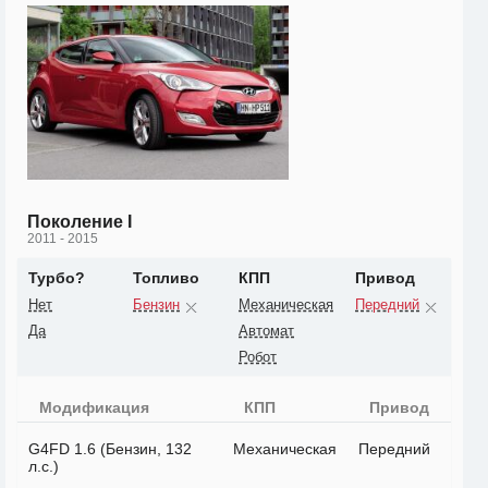
Поколение I
2011 - 2015
Турбо?
Топливо
КПП
Привод
Нет
Бензин
Механическая
Передний
Да
Автомат
Робот
Модификация
КПП
Привод
G4FD 1.6 (Бензин, 132
Механическая
Передний
л.с.)