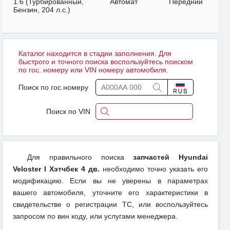
1.6 (Турбированный,
Автомат
Передний
Бензин, 204 л.с.)
Каталог находится в стадии заполнения. Для
быстрого и точного поиска воспользуйтесь поиском
по гос. номеру или VIN номеру автомобиля.
Поиск по гос.номеру
Поиск по VIN
Для правильного поиска
запчастей Hyundai
Veloster I Хэтчбек 4 дв.
необходимо точно указать его
модификацию. Если вы не уверены в параметрах
вашего автомобиля, уточните его характеристики в
свидетельстве о регистрации ТС, или воспользуйтесь
запросом по вин коду, или услугами менеджера.