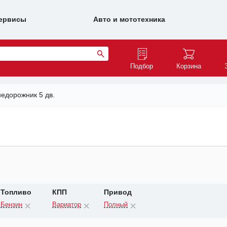
ервисы
Авто и мототехника
Подбор
Корзина
едорожник 5 дв.
Топливо
КПП
Привод
Бензин
Вариатор
Полный