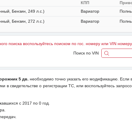
я
КПП
Прив
нный, Бензин, 249 л.с.)
Вариатор
Полн
нный, Бензин, 272 л.с.)
Вариатор
Полн
ного поиска воспользуйтесь поиском по гос. номеру или VIN номер
Поиск по VIN
дорожник 5 дв.
необходимо точно указать его модификацию. Если 
ки в свидетельстве о регистрации ТС, или воспользуйтесь запросо
авшихся с 2017 по 0 год.
ра.
передач.