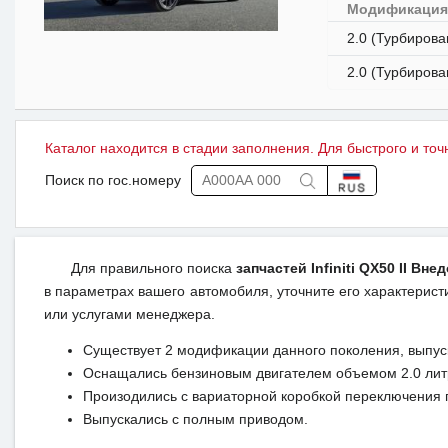
Модификаци
2.0 (Турбирова
2.0 (Турбирова
Каталог находится в стадии заполнения. Для быстрого и точ
Поиск по гос.номеру
Для правильного поиска
запчастей Infiniti QX50 II Вне
в параметрах вашего автомобиля, уточните его характеристи
или услугами менеджера.
Существует 2 модификации данного поколения, выпуск
Оснащались бензиновым двигателем объемом 2.0 лит
Произодились с вариаторной коробкой переключения 
Выпускались с полным приводом.