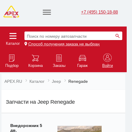
+7 (495) 150-18-88
Поиск по номеру автозапчасти
Каталог
Способ получения заказа не выбран
Подбор
Корзина
Заказы
Гараж
Войти
APEX.RU
Каталог
Jeep
Renegade
Запчасти на Jeep Renegade
Внедорожник 5
дв.