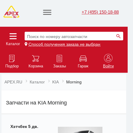
+7 (495) 150-18-88
Поиск по номеру автозапчасти
Каталог
Способ получения заказа не выбран
Подбор
Корзина
Заказы
Гараж
Войти
APEX.RU
Каталог
KIA
Morning
Запчасти на KIA Morning
Хэтчбек 5 дв.