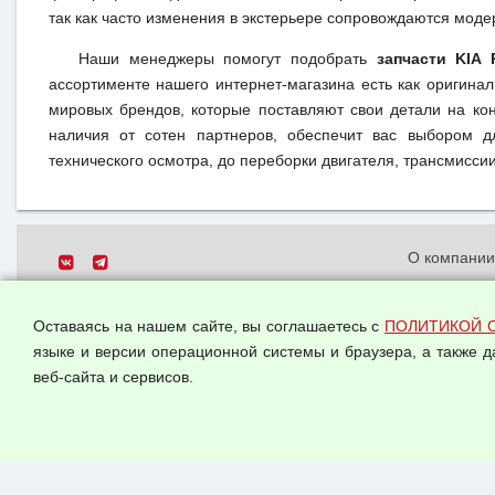
так как часто изменения в экстерьере сопровождаются моде
Наши менеджеры помогут подобрать
запчасти KIA 
ассортименте нашего интернет-магазина есть как оригина
мировых брендов, которые поставляют свои детали на кон
наличия от сотен партнеров, обеспечит вас выбором д
технического осмотра, до переборки двигателя, трансмиссии,
О компани
Политика о
© 2026 ООО "Феникс"
персональн
Оставаясь на нашем сайте, вы соглашаетесь с
ПОЛИТИКОЙ 
Все права защищены.
Согласием 
языке и версии операционной системы и браузера, а также 
данных
веб-сайта и сервисов.
Оферта опт
Публичная 