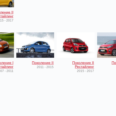
ление II
тайлинг
15 - 2017
оление I
Поколение II
Поколение II
По
тайлинг
Рестайлинг
2011 - 2015
07 - 2011
2015 - 2017