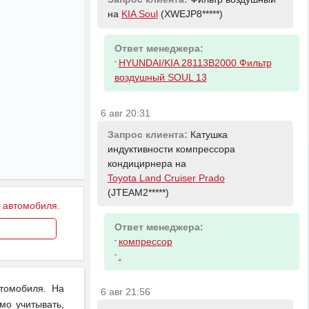
на
KIA Soul
(XWEJP8*****)
Ответ менеджера:
-
HYUNDAI/KIA 28113B2000 Фильтр
воздушный SOUL 13
6 авг 20:31
Запрос клиента:
Катушка
индуктивности компрессора
кондицирнера на
Toyota Land Cruiser Prado
(JTEAM2*****)
у автомобиля.
Ответ менеджера:
-
компрессор
-
.
втомобиля. На
6 авг 21:56
мо учитывать,