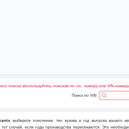
ного поиска воспользуйтесь поиском по гос. номеру или VIN номер
Поиск по VIN
canto
выберите поколение, тип кузова и год выпуска вашего а
тот случай, если годы производства пересекаются. Это необходи