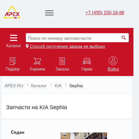
+7 (495) 150-18-88
Поиск по номеру автозапчасти
Каталог
Способ получения заказа не выбран
Подбор
Корзина
Заказы
Гараж
Войти
APEX.RU
Каталог
KIA
Sephia
Запчасти на KIA Sephia
Седан