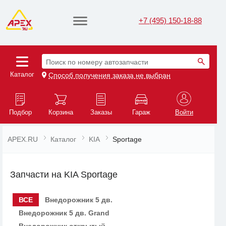
+7 (495) 150-18-88
Поиск по номеру автозапчасти
Каталог
Способ получения заказа не выбран
Подбор
Корзина
Заказы
Гараж
Войти
APEX.RU
Каталог
KIA
Sportage
Запчасти на KIA Sportage
ВСЕ
Внедорожник 5 дв.
Внедорожник 5 дв. Grand