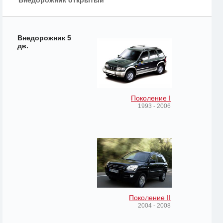
Внедорожник открытый
Внедорожник 5
дв.
Поколение I
1993 - 2006
Поколение II
2004 - 2008