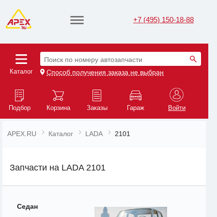
+7 (495) 150-18-88
Поиск по номеру автозапчасти
Каталог
Способ получения заказа не выбран
Подбор
Корзина
Заказы
Гараж
Войти
APEX.RU
Каталог
LADA
2101
Запчасти на LADA 2101
Седан