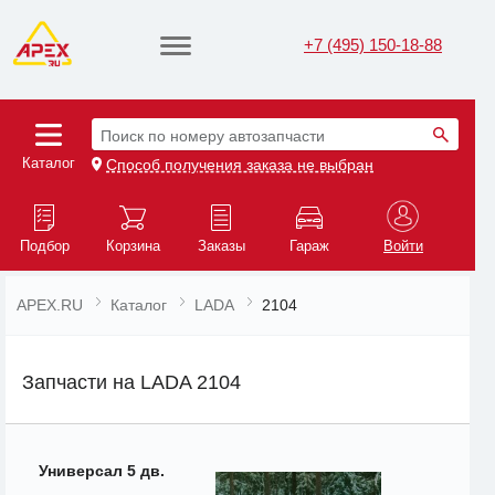
+7 (495) 150-18-88
Поиск по номеру автозапчасти
Каталог
Способ получения заказа не выбран
Подбор
Корзина
Заказы
Гараж
Войти
APEX.RU
Каталог
LADA
2104
Запчасти на LADA 2104
Универсал 5 дв.