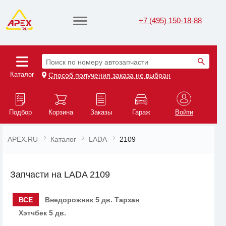
+7 (495) 150-18-88
Поиск по номеру автозапчасти
Каталог
Способ получения заказа не выбран
Подбор
Корзина
Заказы
Гараж
Войти
APEX.RU
Каталог
LADA
2109
Запчасти на LADA 2109
ВСЕ
Внедорожник 5 дв. Тарзан
Хэтчбек 5 дв.